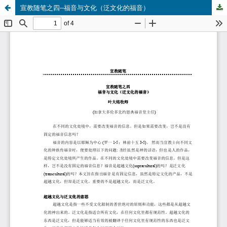
宣教随笔之四--福音与文化（泛文化的福音）