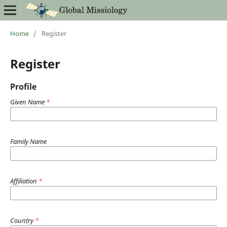
Home
/
Register
Register
Profile
Given Name
*
Family Name
Affiliation
*
Country
*