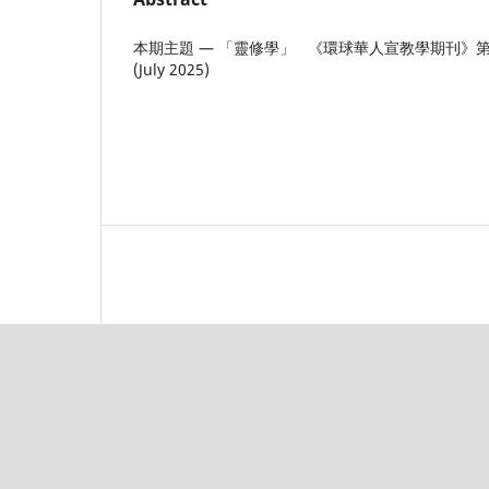
本期主題 — 「靈修學」 《環球華人宣教學期刊》第八十一期
(July 2025)