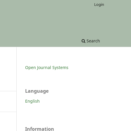
Login
Search
Open Journal Systems
Language
English
Information